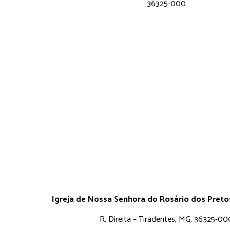
36325-000
Igreja de Nossa Senhora do Rosário dos Pret
R. Direita – Tiradentes, MG, 36325-00