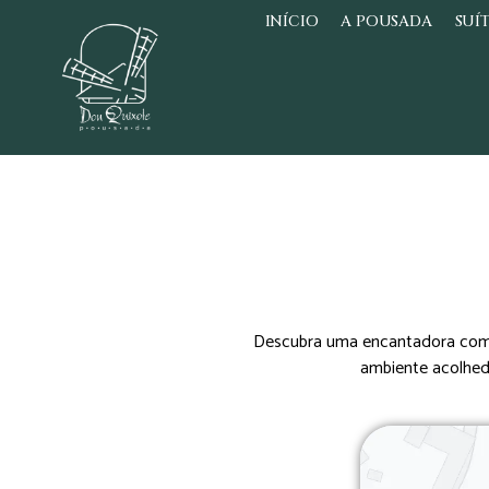
INÍCIO
A POUSADA
SUÍ
Descubra uma encantadora combi
ambiente acolhed