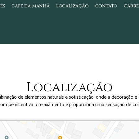
TES
CAFÉ DA MANHÃ
LOCALIZAÇÃO
CONTATO
CARRE
Localização
nação de elementos naturais e sofisticação, onde a decoração e 
or que incentiva o relaxamento e proporciona uma sensação de con