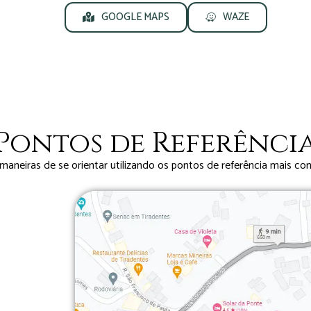
GOOGLE MAPS
WAZE
Pontos de Referênci
maneiras de se orientar utilizando os pontos de referência mais c