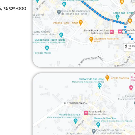
MG, 36325-000