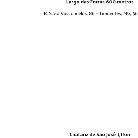
Largo das Forras 600 metros
R. Silvio Vasconcelos, 86 – Tiradentes, MG, 
Chafariz de São José 1,1 km