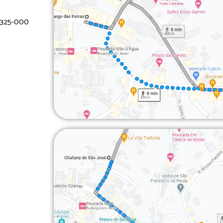
36325-000