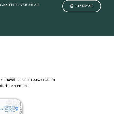
GAMENTO VEICULAR
RESERVAR
os móveis se unem para criar um
forto e harmonia.