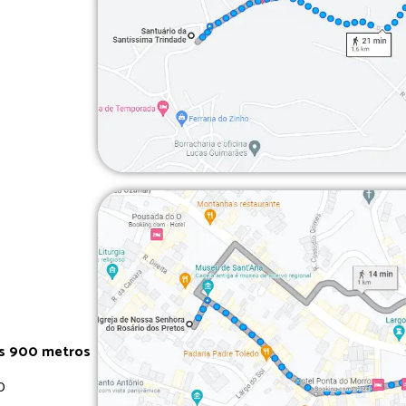
os 900 metros
0