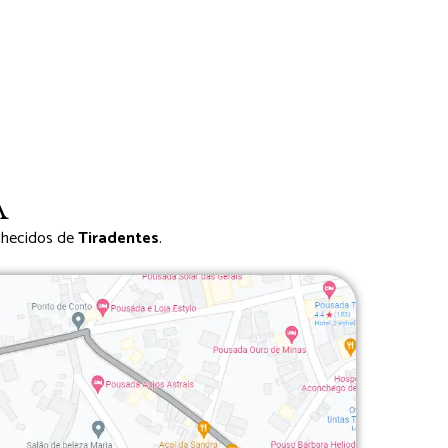
a
onhecidos de
Tiradentes
.