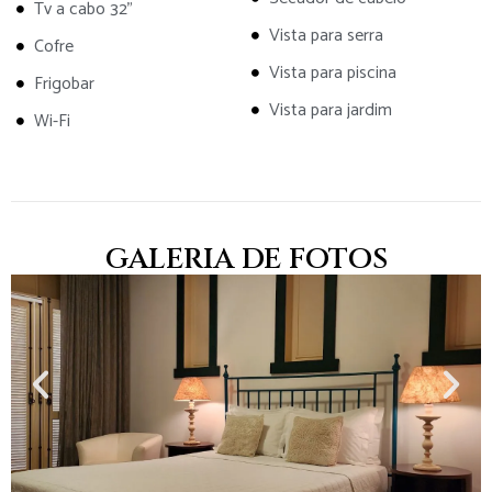
Tv a cabo 32"
Vista para serra
Cofre
Vista para piscina
Frigobar
Vista para jardim
Wi-Fi
GALERIA DE FOTOS