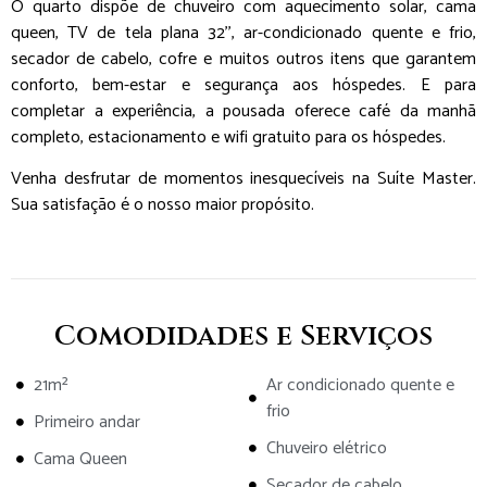
O quarto dispõe de chuveiro com aquecimento solar, cama
queen, TV de tela plana 32’’, ar-condicionado quente e frio,
secador de cabelo, cofre e muitos outros itens que garantem
conforto, bem-estar e segurança aos hóspedes. E para
completar a experiência, a pousada oferece café da manhã
completo, estacionamento e wifi gratuito para os hóspedes.
Venha desfrutar de momentos inesquecíveis na Suíte Master.
Sua satisfação é o nosso maior propósito.
Comodidades e Serviços
21m²
Ar condicionado quente e
frio
Primeiro andar
Chuveiro elétrico
Cama Queen
Secador de cabelo